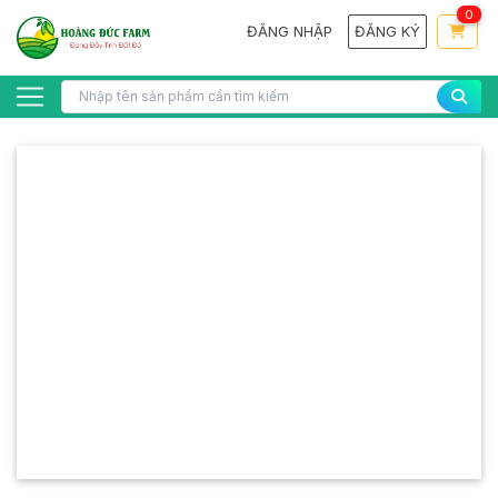
0
ĐĂNG NHẬP
ĐĂNG KÝ