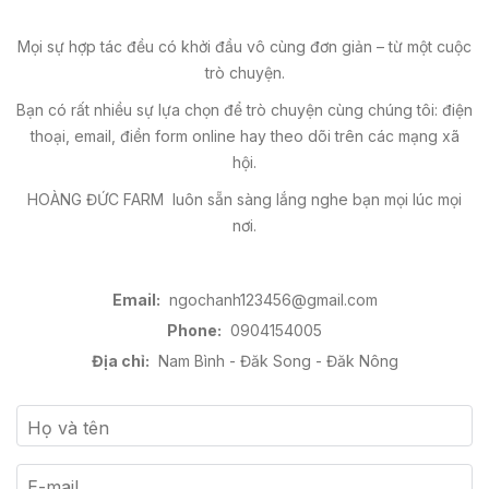
Mọi sự hợp tác đều có khởi đầu vô cùng đơn giản – từ một cuộc
trò chuyện.
Bạn có rất nhiều sự lựa chọn để trò chuyện cùng chúng tôi: điện
thoại, email, điền form online hay theo dõi trên các mạng xã
hội.
HOÀNG ĐỨC FARM luôn sẵn sàng lắng nghe bạn mọi lúc mọi
nơi.
Email:
ngochanh123456@gmail.com
Phone:
0904154005
Địa chỉ:
Nam Bình - Đăk Song - Đăk Nông
Họ và tên
E-mail