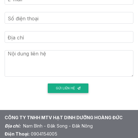
Số điện thoại
Địa chỉ
Nội dung liên hệ
GỬI LIÊN HỆ
CÔNG TY TNHH MTV HẠT DINH DƯỠNG HOÀNG ĐỨC
Địa chỉ:
Nam Bình - Đăk Song - Đăk Nông
Điện Thoại:
0904154005