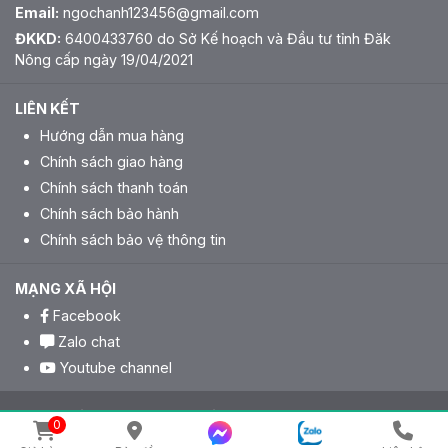
Email:
ngochanh123456@gmail.com
ĐKKD:
6400433760 do Sở Kế hoạch và Đầu tư tỉnh Đăk
Nông cấp ngày 19/04/2021
LIÊN KẾT
Hướng dẫn mua hàng
Chính sách giao hàng
Chính sách thanh toán
Chính sách bảo hành
Chính sách bảo vệ thông tin
MẠNG XÃ HỘI
Facebook
Zalo chat
Youtube channel
Bản quyền nội dung thuộc về Công ty TNHH MTV HẠT DINH
0
DƯỠNG HOÀNG ĐỨC . Bảo lưu toàn quyền.